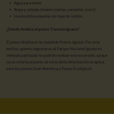
Agua para beber.
Ropa y calzado livianos (ojotas, sandalias, crocs)
Una mochila pequeña con ropa de cambio
¿Dónde finaliza el paseo Travesía Iguazú?
El paseo finaliza en la ciudad de Puerto Iguazú. Por este
motivo, quienes ingresaron al Parque Nacional Iguazú en
vehículo particular no podrán realizar esta excursión, ya que
no se retorna al punto de inicio (esta información no aplica
para los paseos Gran Aventura y Paseo Ecológico).
.