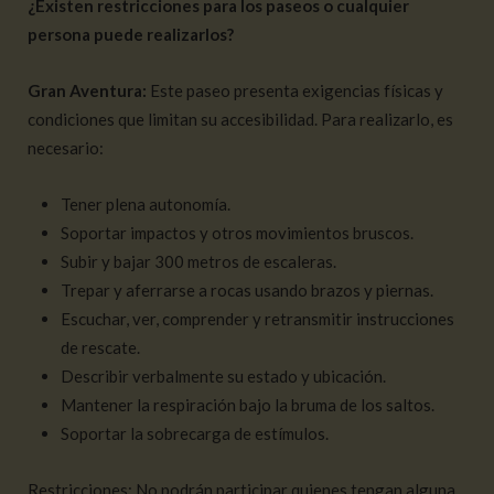
¿Existen restricciones para los paseos o cualquier
persona puede realizarlos?
Gran Aventura:
Este paseo presenta exigencias físicas y
condiciones que limitan su accesibilidad. Para realizarlo, es
necesario:
Tener plena autonomía.
Soportar impactos y otros movimientos bruscos.
Subir y bajar 300 metros de escaleras.
Trepar y aferrarse a rocas usando brazos y piernas.
Escuchar, ver, comprender y retransmitir instrucciones
de rescate.
Describir verbalmente su estado y ubicación.
Mantener la respiración bajo la bruma de los saltos.
Soportar la sobrecarga de estímulos.
Restricciones: No podrán participar quienes tengan alguna