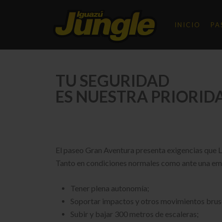
INICIO
PA
TU SEGURIDAD
ES NUESTRA PRIORID
El paseo Gran Aventura presenta exigencias q
Tanto en condiciones normales como ante una eme
Tener plena autonomía;
Soportar impactos y otros movimientos brus
Subir y bajar 300 metros de escaleras;