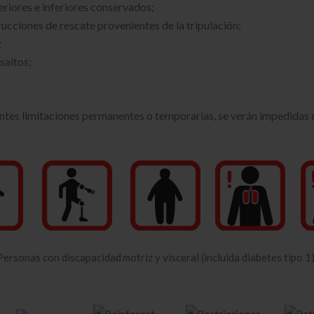
riores e inferiores conservados;
rucciones de rescate provenientes de la tripulación;
;
saltos;
entes limitaciones permanentes o temporarias, se verán impedidas d
Personas con discapacidad
motriz y visceral (incluida diabetes tipo 1