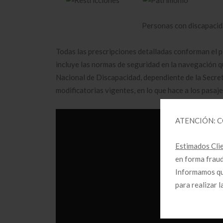
Personas con discapacid
Todas las prescripciones detalladas conforman el p
incluye las normas de seguridad en la navegación q
Nacional de Discapacidad, dependiente de la Secret
modificatorias vigentes, en lo que hace a los pasaj
ATENCIÓN: 
Estimados Cli
en forma fraud
Informamos que
para realizar 