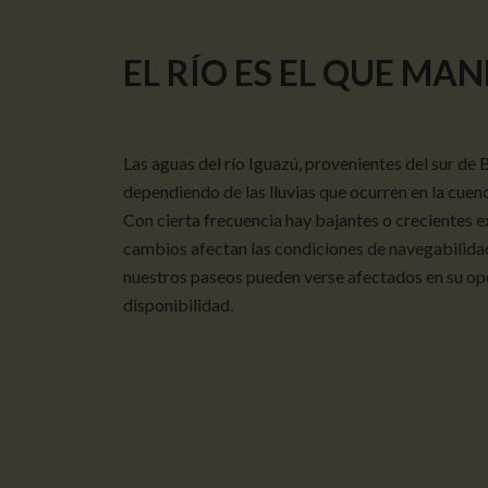
EL RÍO ES EL QUE MA
Las aguas del río Iguazú, provenientes del sur de B
dependiendo de las lluvias que ocurren en la cuen
Con cierta frecuencia hay bajantes o crecientes e
cambios afectan las condiciones de navegabilidad d
nuestros paseos pueden verse afectados en su op
disponibilidad.