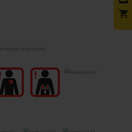
e realizar la excursión:
)